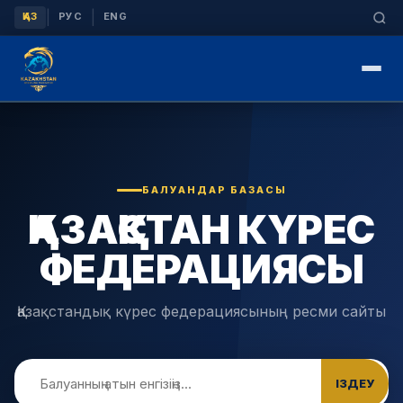
|
|
ҚАЗ
РУС
ENG
БАЛУАНДАР БАЗАСЫ
ҚАЗАҚСТАН КҮРЕС
ФЕДЕРАЦИЯСЫ
Қазақстандық күрес федерациясының ресми сайты
ІЗДЕУ