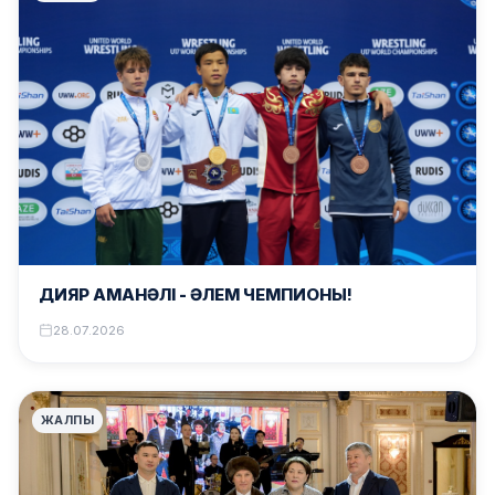
ДИЯР АМАНӘЛІ – ӘЛЕМ ЧЕМПИОНЫ!
28.07.2026
ЖАЛПЫ