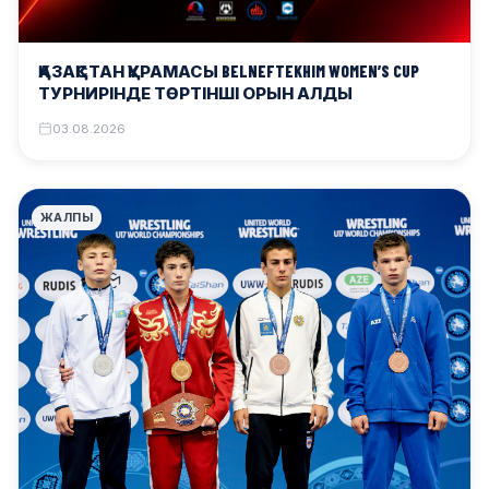
ҚАЗАҚСТАН ҚҰРАМАСЫ BELNEFTEKHIM WOMEN’S CUP
ТУРНИРІНДЕ ТӨРТІНШІ ОРЫН АЛДЫ
03.08.2026
ЖАЛПЫ