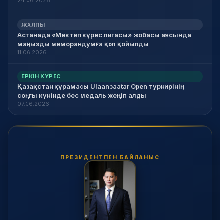
24.06.2026
ЖАЛПЫ
Астанада «Мектеп күрес лигасы» жобасы аясында
маңызды меморандумға қол қойылды
11.06.2026
ЕРКІН КҮРЕС
Қазақстан құрамасы Ulaanbaatar Open турнирінің
соңғы күнінде бес медаль жеңіп алды
07.06.2026
ПРЕЗИДЕНТПЕН БАЙЛАНЫС