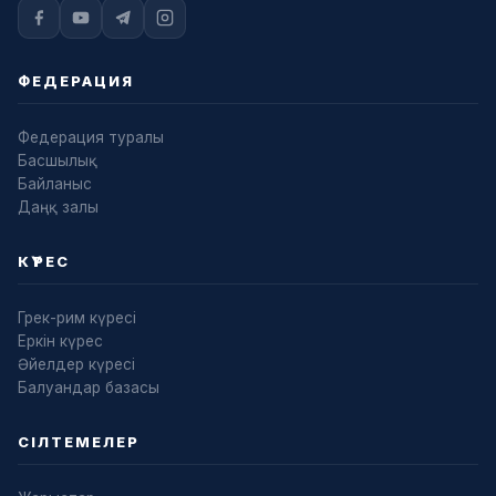
ФЕДЕРАЦИЯ
Федерация туралы
Басшылық
Байланыс
Даңқ залы
КҮРЕС
Грек-рим күресі
Еркін күрес
Әйелдер күресі
Балуандар базасы
СІЛТЕМЕЛЕР