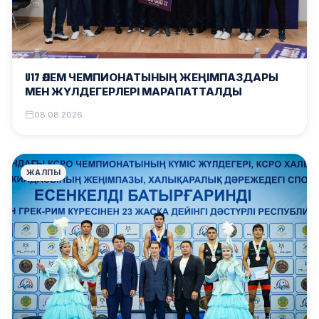
U17 ӘЛЕМ ЧЕМПИОНАТЫНЫҢ ЖЕҢІМПАЗДАРЫ
МЕН ЖҮЛДЕГЕРЛЕРІ МАРАПАТТАЛДЫ
08.08.2026
ЖАЛПЫ