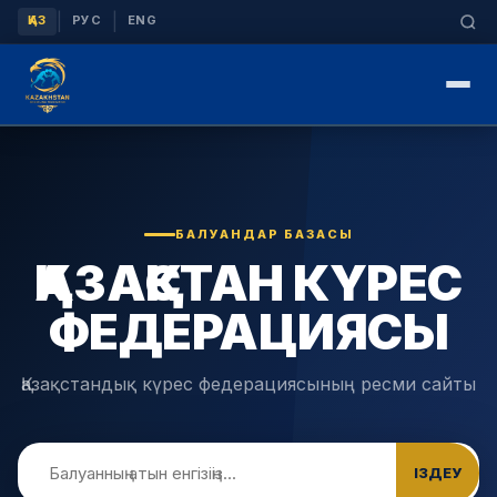
|
|
ҚАЗ
РУС
ENG
БАЛУАНДАР БАЗАСЫ
ҚАЗАҚСТАН КҮРЕС
ФЕДЕРАЦИЯСЫ
Қазақстандық күрес федерациясының ресми сайты
ІЗДЕУ