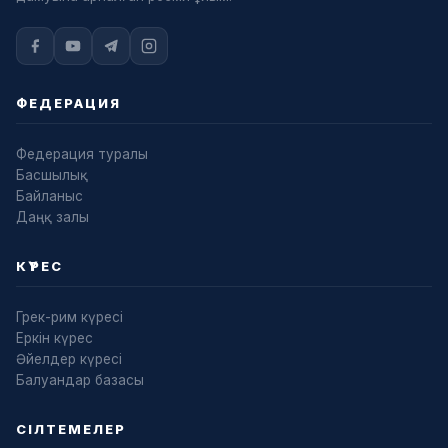
ФЕДЕРАЦИЯ
Федерация туралы
Басшылық
Байланыс
Даңқ залы
КҮРЕС
Грек-рим күресі
Еркін күрес
Әйелдер күресі
Балуандар базасы
СІЛТЕМЕЛЕР