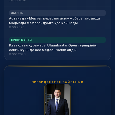
24.06.2026
ЖАЛПЫ
Астанада «Мектеп күрес лигасы» жобасы аясында
маңызды меморандумға қол қойылды
11.06.2026
ЕРКІН КҮРЕС
Қазақстан құрамасы Ulaanbaatar Open турнирінің
соңғы күнінде бес медаль жеңіп алды
07.06.2026
ПРЕЗИДЕНТПЕН БАЙЛАНЫС