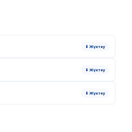
⬇ Жүктеу
⬇ Жүктеу
⬇ Жүктеу