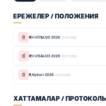
ЕРЕЖЕЛЕР / ПОЛОЖЕНИЯ
📄
ҚРЧ U17&U20 2026
13.07.2026
📄
ҚРЧ U15&U23 2026
13.07.2026
📄
ҚР Кубогі 2026
13.07.2026
ХАТТАМАЛАР / ПРОТОКОЛ