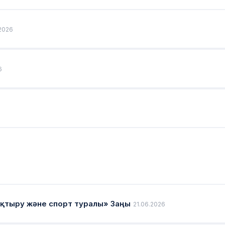
2026
6
қтыру және спорт туралы» Заңы
21.06.2026