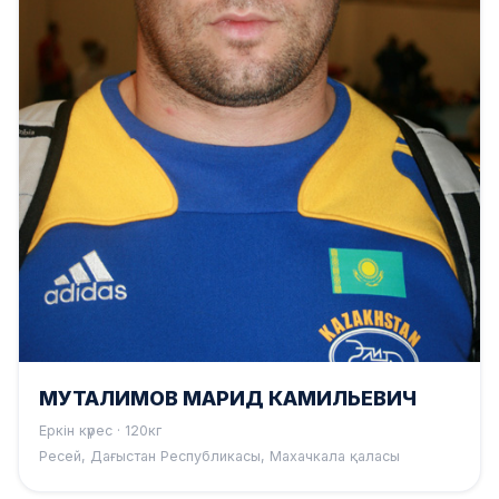
МУТАЛИМОВ МАРИД КАМИЛЬЕВИЧ
Еркін күрес · 120кг
Ресей, Дағыстан Республикасы, Махачкала қаласы