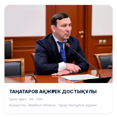
ТАҢАТАРОВ АҚЖҮРЕК ДОСТЫҚҰЛЫ
Еркін күрес · 66, 70кг
Қазақстан, Жамбыл облысы, Тұрар Рысқұлов ауданы