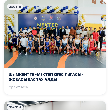
ЖАЛПЫ
ШЫМКЕНТТЕ «МЕКТЕП КҮРЕС ЛИГАСЫ»
ЖОБАСЫ БАСТАУ АЛДЫ
28.07.2026
ЖАЛПЫ