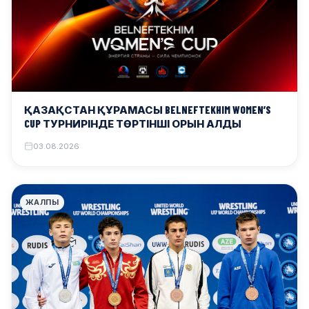
ҚАЗАҚСТАН ҚҰРАМАСЫ BELNEFTEKHIM WOMEN’S
CUP ТУРНИРІНДЕ ТӨРТІНШІ ОРЫН АЛДЫ
03.08.2026
ЖАЛПЫ