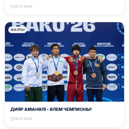
30.07.2026
ЖАЛПЫ
ДИЯР АМАНӘЛІ – ӘЛЕМ ЧЕМПИОНЫ!
28.07.2026