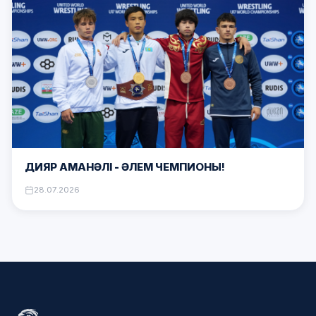
ДИЯР АМАНӘЛІ – ӘЛЕМ ЧЕМПИОНЫ!
28.07.2026