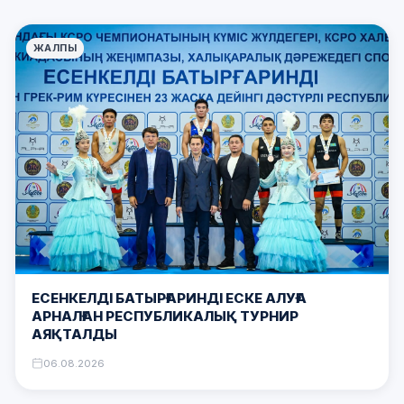
ЖАЛПЫ
ЕСЕНКЕЛДІ БАТЫРҒАРИНДІ ЕСКЕ АЛУҒА
АРНАЛҒАН РЕСПУБЛИКАЛЫҚ ТУРНИР
АЯҚТАЛДЫ
06.08.2026