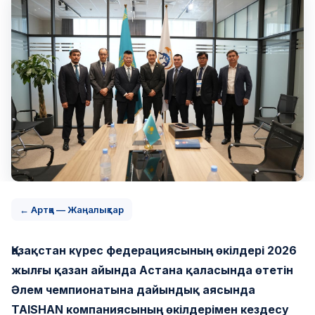
← Артқа — Жаңалықтар
Қазақстан күрес федерациясының өкілдері 2026
жылғы қазан айында Астана қаласында өтетін
Әлем чемпионатына дайындық аясында
TAISHAN компаниясының өкілдерімен кездесу