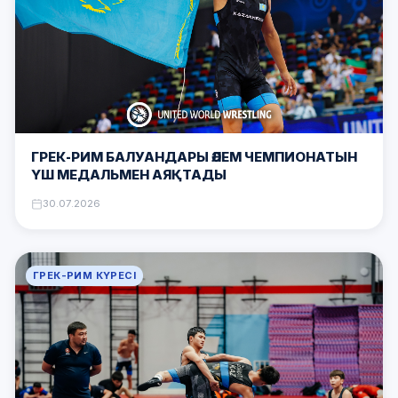
ГРЕК-РИМ БАЛУАНДАРЫ ӘЛЕМ ЧЕМПИОНАТЫН
ҮШ МЕДАЛЬМЕН АЯҚТАДЫ
30.07.2026
ГРЕК-РИМ КҮРЕСІ