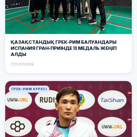
ҚАЗАҚСТАНДЫҚ ГРЕК-РИМ БАЛУАНДАРЫ
ИСПАНИЯ ГРАН-ПРИІНДЕ 13 МЕДАЛЬ ЖЕҢІП
АЛДЫ
13.07.2026
ГРЕК-РИМ КҮРЕСІ