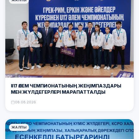
ЖАЛПЫ
U17 ӘЛЕМ ЧЕМПИОНАТЫНЫҢ ЖЕҢІМПАЗДАРЫ
МЕН ЖҮЛДЕГЕРЛЕРІ МАРАПАТТАЛДЫ
08.08.2026
ЖАЛПЫ