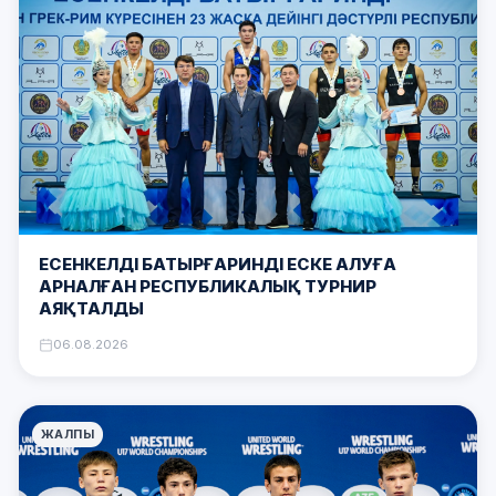
ЕСЕНКЕЛДІ БАТЫРҒАРИНДІ ЕСКЕ АЛУҒА
АРНАЛҒАН РЕСПУБЛИКАЛЫҚ ТУРНИР
АЯҚТАЛДЫ
06.08.2026
ЖАЛПЫ