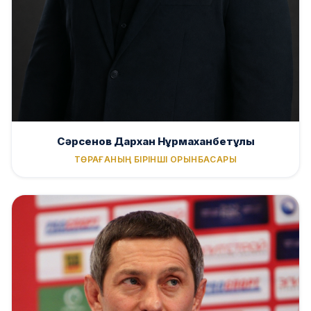
Сәрсенов Дархан Нұрмаханбетұлы
ТӨРАҒАНЫҢ БІРІНШІ ОРЫНБАСАРЫ