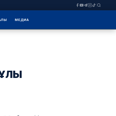
ЗАЛЫ
МЕДИА
НҰЛЫ