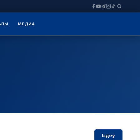
ЗАЛЫ
МЕДИА
Іздеу