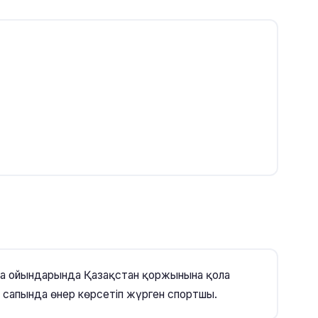
ада ойындарында Қазақстан қоржынына қола
ма сапында өнер көрсетіп жүрген спортшы.