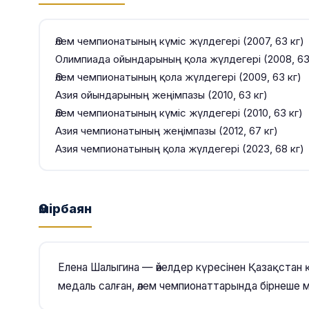
Әлем чемпионатының күміс жүлдегері (2007, 63 кг)
Олимпиада ойындарының қола жүлдегері (2008, 63
Әлем чемпионатының қола жүлдегері (2009, 63 кг)
Азия ойындарының жеңімпазы (2010, 63 кг)
Әлем чемпионатының күміс жүлдегері (2010, 63 кг)
Азия чемпионатының жеңімпазы (2012, 67 кг)
Азия чемпионатының қола жүлдегері (2023, 68 кг)
Өмірбаян
Елена Шалыгина — әйелдер күресінен Қазақстан
медаль салған, әлем чемпионаттарында бірнеше м