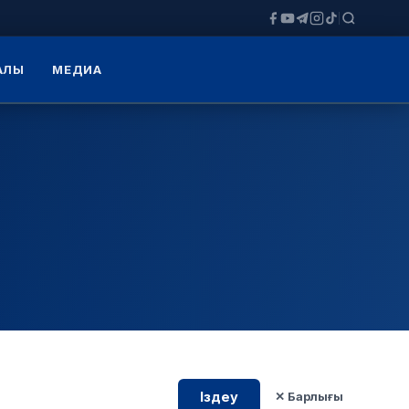
ЗАЛЫ
МЕДИА
Іздеу
✕ Барлығы