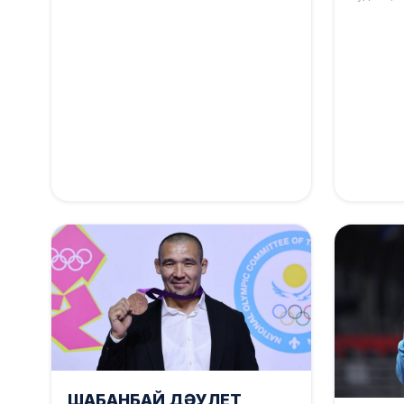
ШАБАНБАЙ ДӘУЛЕТ