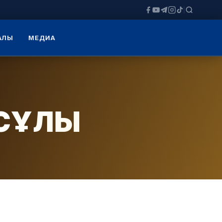
ЗАЛЫ
МЕДИА
ЯСҰЛЫ