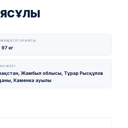
ИЯСҰЛЫ
МАҚ КАТЕГОРИЯСЫ
 97 кг
АН ЖЕРІ
зақстан, Жамбыл облысы, Тұрар Рысқұлов
даны, Каменка ауылы