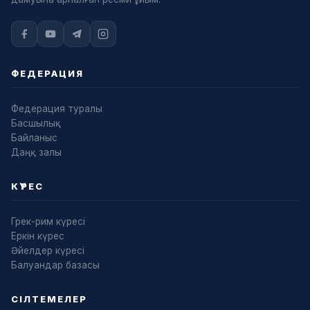
ФЕДЕРАЦИЯ
Федерация туралы
Басшылық
Байланыс
Даңқ залы
КҮРЕС
Грек-рим күресі
Еркін күрес
Әйелдер күресі
Балуандар базасы
СІЛТЕМЕЛЕР