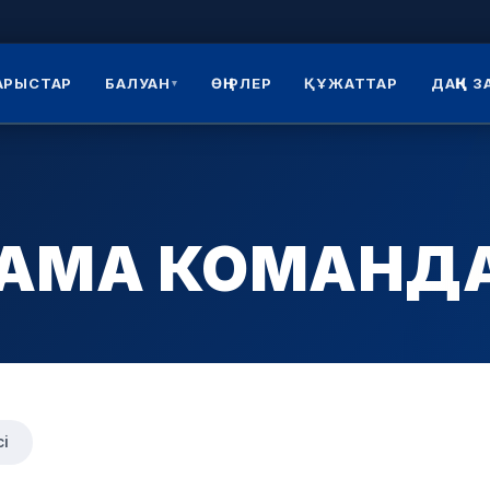
АРЫСТАР
БАЛУАН
ӨҢІРЛЕР
ҚҰЖАТТАР
ДАҢҚ 
▾
ҚҰРАМА КОМАН
сі