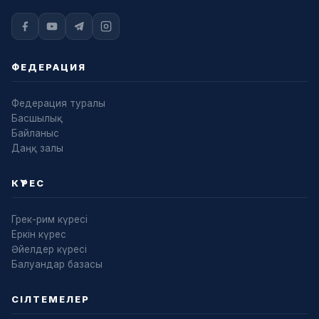
ФЕДЕРАЦИЯ
Федерация туралы
Басшылық
Байланыс
Даңқ залы
КҮРЕС
Грек-рим күресі
Еркін күрес
Әйелдер күресі
Балуандар базасы
СІЛТЕМЕЛЕР