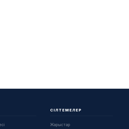
СІЛТЕМЕЛЕР
есі
Жарыстар