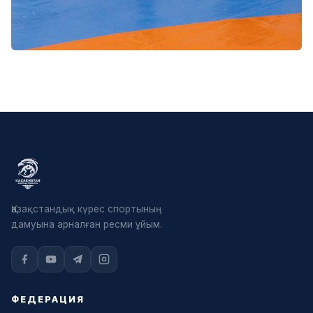
Қазақстандық күрес спортының
дамуына арналған ресми ұйым.
ФЕДЕРАЦИЯ