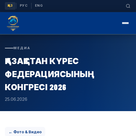
|
|
ҚАЗ
РУС
ENG
МЕДИА
ҚАЗАҚСТАН КҮРЕС
ФЕДЕРАЦИЯСЫНЫҢ
КОНГРЕСІ 2026
25.06.2026
← Фото & Видео