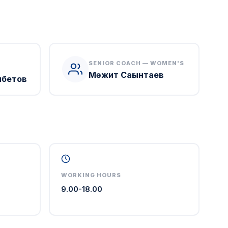
SENIOR COACH — WOMEN'S
Мәжит Сағынтаев
нбетов
WORKING HOURS
9.00-18.00