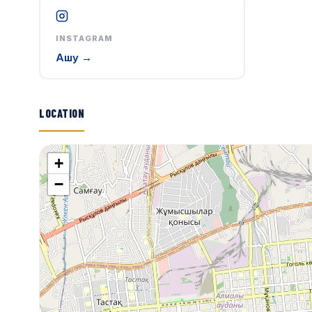
INSTAGRAM
Ашу →
LOCATION
+
−