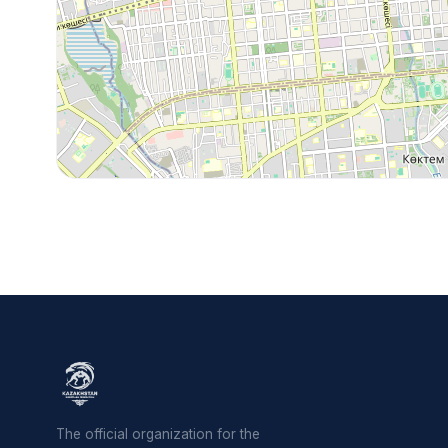
The official organization for the