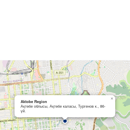
×
Aktobe Region
Ақтөбе облысы, Ақтөбе каласы, Тургенов к., 86-
үй.