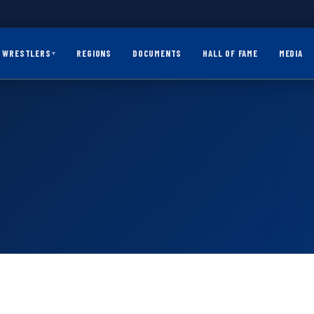
WRESTLERS
REGIONS
DOCUMENTS
HALL OF FAME
MEDIA
▾