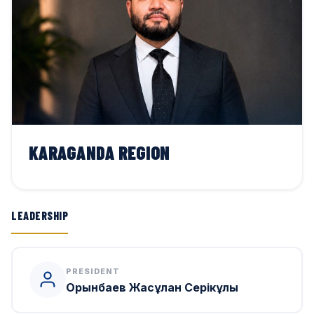
KARAGANDA REGION
LEADERSHIP
PRESIDENT
Орынбаев Жасұлан Серікұлы