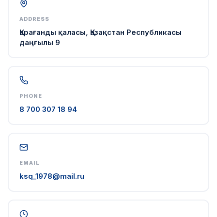
ADDRESS
Қарағанды қаласы, Қазақстан Республикасы
даңғылы 9
PHONE
8 700 307 18 94
EMAIL
ksq_1978@mail.ru