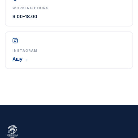
WORKING HOURS
9.00-18.00
INSTAGRAM
Ашу →