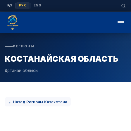
|
|
ҚАЗ
РУС
ENG
РЕГИОНЫ
КОСТАНАЙСКАЯ ОБЛАСТЬ
Қостанай облысы
← Назад Регионы Казахстана