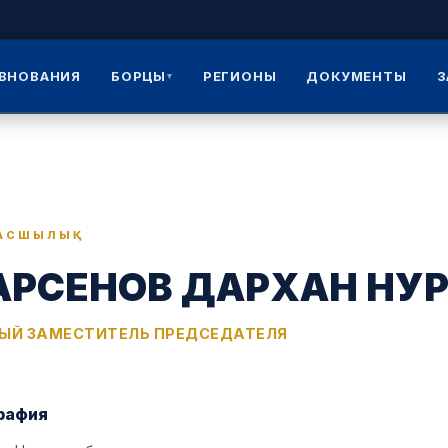
ВНОВАНИЯ
БОРЦЫ
РЕГИОНЫ
ДОКУМЕНТЫ
З
▾
АСШЫЛЫҚ
АРСЕНОВ ДАРХАН НУ
ЫЙ ЗАМЕСТИТЕЛЬ ПРЕДСЕДАТЕЛЯ
рафия