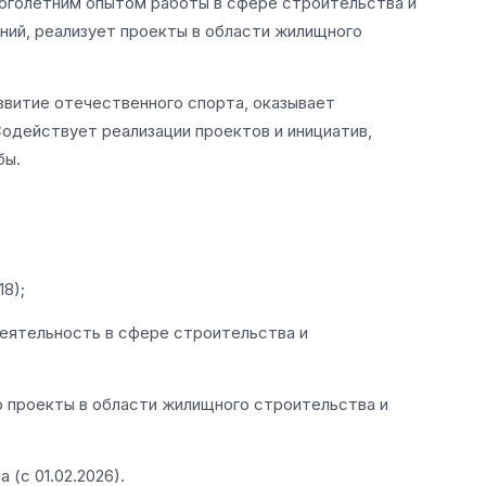
оголетним опытом работы в сфере строительства и
ний, реализует проекты в области жилищного
звитие отечественного спорта, оказывает
одействует реализации проектов и инициатив,
бы.
8);
еятельность в сфере строительства и
 проекты в области жилищного строительства и
(с 01.02.2026).