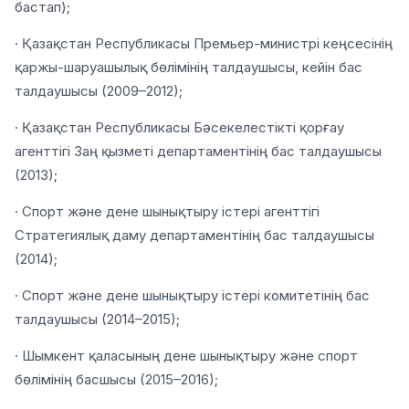
бастап);
· Қазақстан Республикасы Премьер-министрі кеңсесінің
қаржы-шаруашылық бөлімінің талдаушысы, кейін бас
талдаушысы (2009–2012);
· Қазақстан Республикасы Бәсекелестікті қорғау
агенттігі Заң қызметі департаментінің бас талдаушысы
(2013);
· Спорт және дене шынықтыру істері агенттігі
Стратегиялық даму департаментінің бас талдаушысы
(2014);
· Спорт және дене шынықтыру істері комитетінің бас
талдаушысы (2014–2015);
· Шымкент қаласының дене шынықтыру және спорт
бөлімінің басшысы (2015–2016);