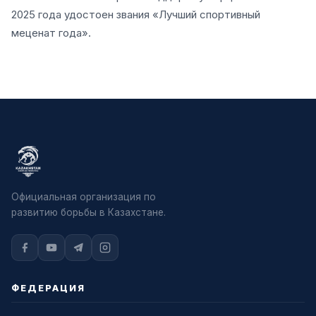
2025 года удостоен звания «Лучший спортивный
меценат года».
Официальная организация по
развитию борьбы в Казахстане.
ФЕДЕРАЦИЯ