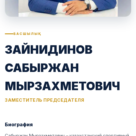
БАСШЫЛЫҚ
ЗАЙНИДИНОВ
САБЫРЖАН
МЫРЗАХМЕТОВИЧ
ЗАМЕСТИТЕЛЬ ПРЕДСЕДАТЕЛЯ
Биография
Сабыржан Мырзахметович – казахстанский спортивный