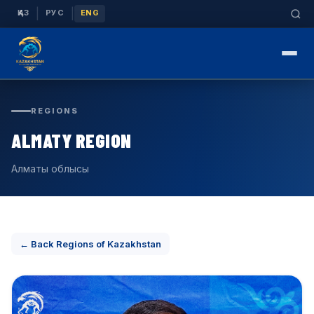
|
|
ҚАЗ
РУС
ENG
REGIONS
ALMATY REGION
Алматы облысы
← Back Regions of Kazakhstan