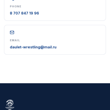
PHONE
8 707 847 19 96
EMAIL
daulet-wrestling@mail.ru