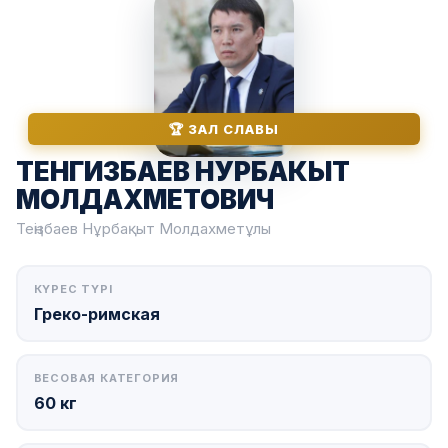
🏆 ЗАЛ СЛАВЫ
ТЕНГИЗБАЕВ НУРБАКЫТ
МОЛДАХМЕТОВИЧ
Теңізбаев Нұрбақыт Молдахметұлы
КҮРЕС ТҮРІ
Греко-римская
ВЕСОВАЯ КАТЕГОРИЯ
60 кг