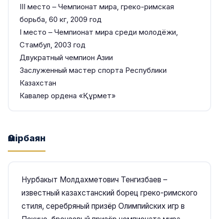
ІІІ место – Чемпионат мира, греко-римская
борьба, 60 кг, 2009 год
І место – Чемпионат мира среди молодёжи,
Стамбул, 2003 год
Двукратный чемпион Азии
Заслуженный мастер спорта Республики
Казахстан
Кавалер ордена «Құрмет»
Өмірбаян
Нурбакыт Молдахметович Тенгизбаев –
известный казахстанский борец греко-римского
стиля, серебряный призёр Олимпийских игр в