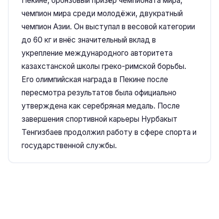
Пекине, бронзовый призёр чемпионата мира,
чемпион мира среди молодёжи, двукратный
чемпион Азии. Он выступал в весовой категории
до 60 кг и внёс значительный вклад в
укрепление международного авторитета
казахстанской школы греко-римской борьбы.
Его олимпийская награда в Пекине после
пересмотра результатов была официально
утверждена как серебряная медаль. После
завершения спортивной карьеры Нурбакыт
Тенгизбаев продолжил работу в сфере спорта и
государственной службы.