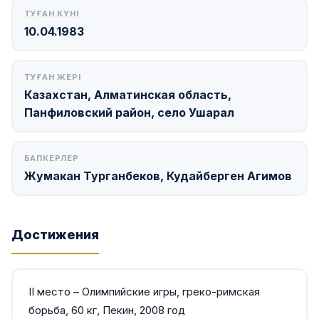
ТУҒАН КҮНІ
10.04.1983
ТУҒАН ЖЕРІ
Казахстан, Алматинская область,
Панфиловский район, село Ушарал
БАПКЕРЛЕР
Жумакан Турганбеков, Кудайберген Агимов
Достижения
ІІ место – Олимпийские игры, греко-римская
борьба, 60 кг, Пекин, 2008 год