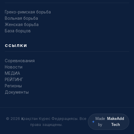
Греко-римская борьба
Вольная борьба
Женская борьба
База борцов
ССЫЛКИ
Соревнования
Новости
МЕДИА
РЕЙТИНГ
Регионы
Документы
© 2026 Қазақстан Күрес Федерациясы. Все
Made
MakeAdd
права защищены.
by
Tech