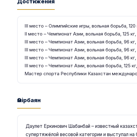
Достижения
ІІІ место – Олимпийские игры, вольная борьба, 120 
ІІ место – Чемпионат Азии, вольная борьба, 125 кг,
ІІІ место – Чемпионат Азии, вольная борьба, 96 кг,
ІІІ место – Чемпионат Азии, вольная борьба, 96 кг,
ІІІ место – Чемпионат Азии, вольная борьба, 96 кг, 
ІІІ место – Чемпионат Азии, вольная борьба, 125 кг,
Мастер спорта Республики Казахстан междунаро
Өмірбаян
Даулет Еркинович Шабанбай – известный казахст
супертяжёлой весовой категории и выступал на 