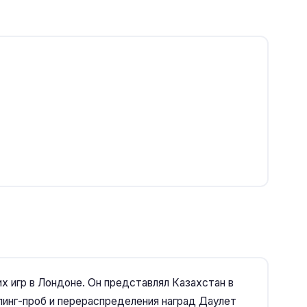
х игр в Лондоне. Он представлял Казахстан в
пинг-проб и перераспределения наград Даулет