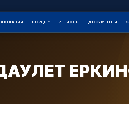
ВНОВАНИЯ
БОРЦЫ
РЕГИОНЫ
ДОКУМЕНТЫ
З
▾
ДАУЛЕТ ЕРКИ