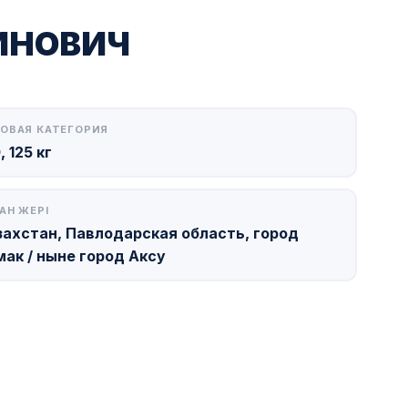
ИНОВИЧ
ОВАЯ КАТЕГОРИЯ
, 125 кг
АН ЖЕРІ
захстан, Павлодарская область, город
мак / ныне город Аксу