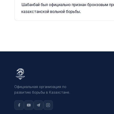
Шабанбай был официально признан бронзовым пр
казахстанской вольной борьбы.
Официальная организация по
развитию борьбы в Казахстане.