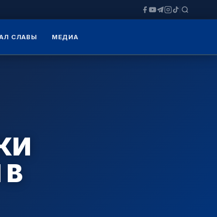
АЛ СЛАВЫ
МЕДИА
КИ
 В