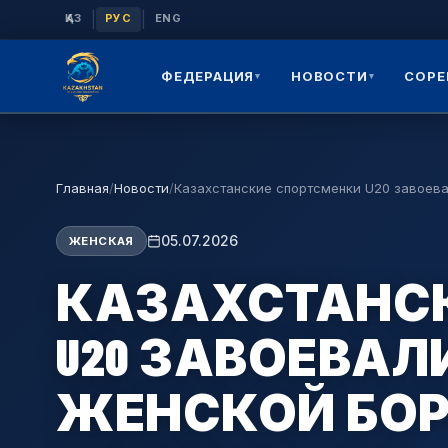
|
|
ҚАЗ
РУС
ENG
ФЕДЕРАЦИЯ
НОВОСТИ
СОРЕ
▾
▾
Главная
/
Новости
/
Казахстанские спортсменки U20 завоев
05.07.2026
ЖЕНСКАЯ
КАЗАХСТАНС
U20 ЗАВОЕВАЛ
ЖЕНСКОЙ БОР