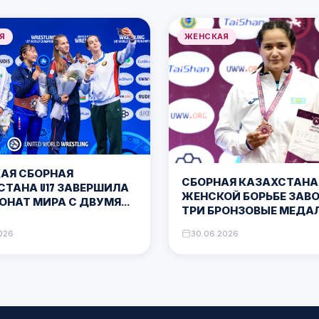
Я
ЖЕНСКАЯ
АЯ СБОРНАЯ
СБОРНАЯ КАЗАХСТАНА 
СТАНА U17 ЗАВЕРШИЛА
ЖЕНСКОЙ БОРЬБЕ ЗАВ
ОНАТ МИРА С ДВУМЯ
ТРИ БРОНЗОВЫЕ МЕДА
ЛЯМИ
ЧЕМПИОНАТЕ АЗИИ
026
30.06.2026