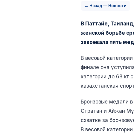
← Назад — Новости
В Паттайе, Таиланд
женской борьбе ср
завоевала пять мед
В весовой категории
финале она уступил
категории до 68 кг 
казахстанская спор
Бронзовые медали в
Стратан и Айжан Мұр
схватке за бронзову
В весовой категории