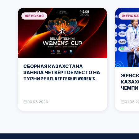
ЖЕНСКАЯ
ЖЕНСКА
СБОРНАЯ КАЗАХСТАНА
ЗАНЯЛА ЧЕТВЁРТОЕ МЕСТО НА
ЖЕНСК
ТУРНИРЕ BELNEFTEKHIM WOMEN’S
КАЗАХ
CUP
ЧЕМПИ
МЕДА
03.08.2026
01.08.2