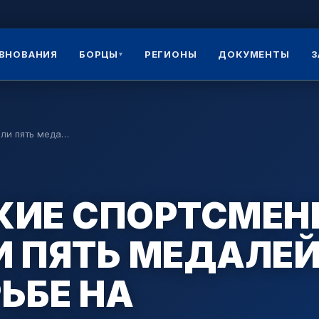
ВНОВАНИЯ
БОРЦЫ
РЕГИОНЫ
ДОКУМЕНТЫ
З
▾
али пять меда…
КИЕ СПОРТСМЕН
И ПЯТЬ МЕДАЛЕЙ
ЬБЕ НА