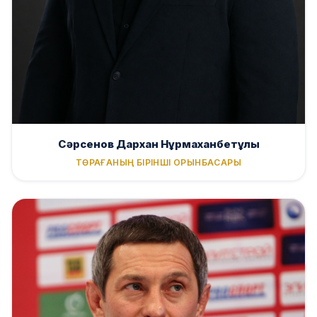
Сәрсенов Дархан Нұрмаханбетұлы
ТӨРАҒАНЫҢ БІРІНШІ ОРЫНБАСАРЫ