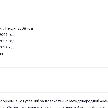
кг, Пекин, 2008 год
 2005 год
 2006 год
2010 год
ан
борьбы, выступавший за Казахстан на международной арене
н. Он представлял страну в супертяжёлой весовой категор