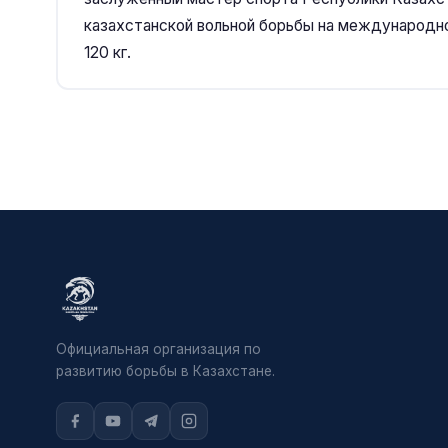
казахстанской вольной борьбы на международном
120 кг.
Официальная организация по
развитию борьбы в Казахстане.