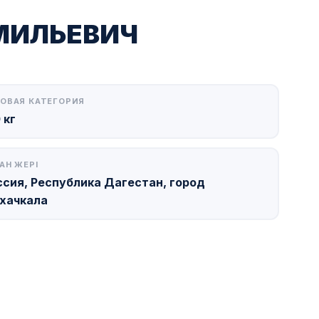
МИЛЬЕВИЧ
ОВАЯ КАТЕГОРИЯ
 кг
АН ЖЕРІ
ссия, Республика Дагестан, город
хачкала