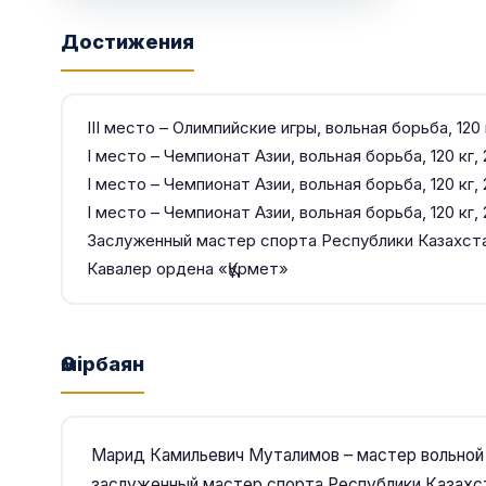
Достижения
ІІІ место – Олимпийские игры, вольная борьба, 120 
І место – Чемпионат Азии, вольная борьба, 120 кг,
І место – Чемпионат Азии, вольная борьба, 120 кг,
І место – Чемпионат Азии, вольная борьба, 120 кг, 
Заслуженный мастер спорта Республики Казахст
Кавалер ордена «Құрмет»
Өмірбаян
Марид Камильевич Муталимов – мастер вольной 
заслуженный мастер спорта Республики Казахста