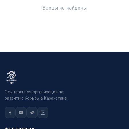
Борцы не найдены
Официальная организация по
развитию борьбы в Казахстане.