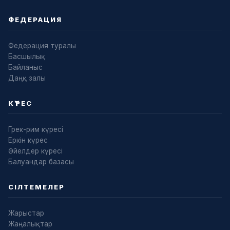
ФЕДЕРАЦИЯ
Федерация туралы
Басшылық
Байланыс
Даңқ залы
КҮРЕС
Грек-рим күресі
Еркін күрес
Әйелдер күресі
Балуандар базасы
СІЛТЕМЕЛЕР
Жарыстар
Жаңалықтар