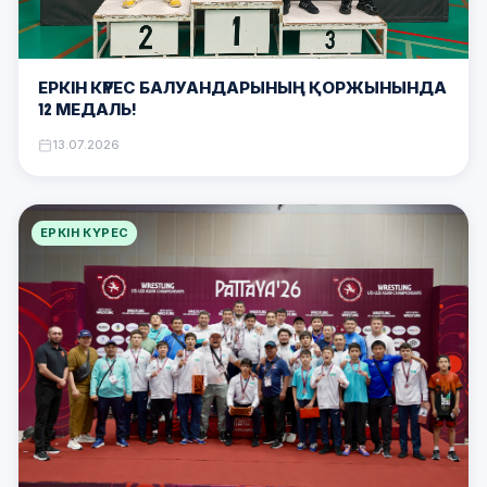
ЕРКІН КҮРЕС БАЛУАНДАРЫНЫҢ ҚОРЖЫНЫНДА
12 МЕДАЛЬ!
13.07.2026
ЕРКІН КҮРЕС