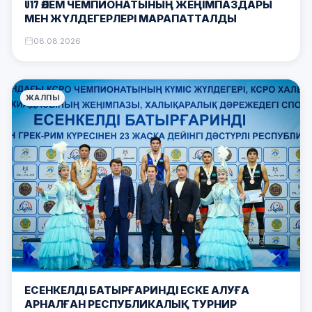
U17 ӘЛЕМ ЧЕМПИОНАТЫНЫҢ ЖЕҢІМПАЗДАРЫ
МЕН ЖҮЛДЕГЕРЛЕРІ МАРАПАТТАЛДЫ
08.08.2026
ЖАЛПЫ
ЕСЕНКЕЛДІ БАТЫРҒАРИНДІ ЕСКЕ АЛУҒА
АРНАЛҒАН РЕСПУБЛИКАЛЫҚ ТУРНИР