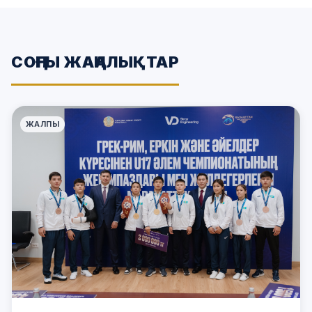
СОҢҒЫ ЖАҢАЛЫҚТАР
ЖАЛПЫ