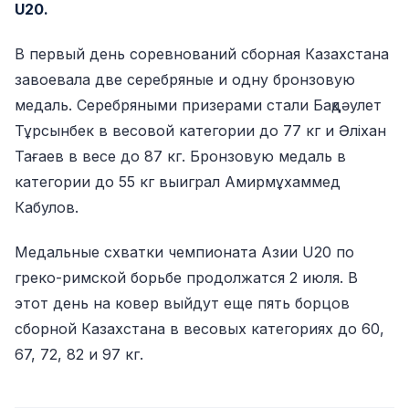
U20.
В первый день соревнований сборная Казахстана
завоевала две серебряные и одну бронзовую
медаль. Серебряными призерами стали Бақдәулет
Тұрсынбек в весовой категории до 77 кг и Әліхан
Тағаев в весе до 87 кг. Бронзовую медаль в
категории до 55 кг выиграл Амирмұхаммед
Кабулов.
Медальные схватки чемпионата Азии U20 по
греко-римской борьбе продолжатся 2 июля. В
этот день на ковер выйдут еще пять борцов
сборной Казахстана в весовых категориях до 60,
67, 72, 82 и 97 кг.