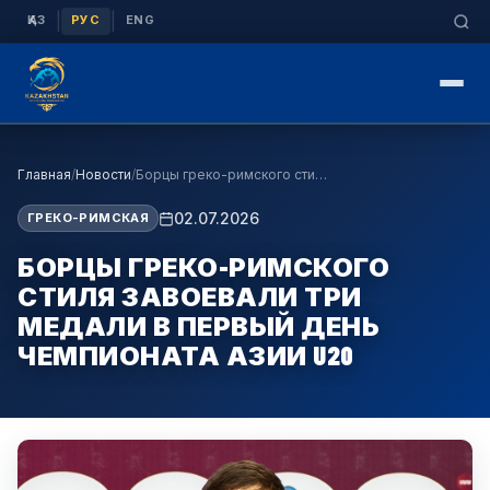
|
|
ҚАЗ
РУС
ENG
Главная
/
Новости
/
Борцы греко-римского стиля завоевали три медали в…
02.07.2026
ГРЕКО-РИМСКАЯ
БОРЦЫ ГРЕКО-РИМСКОГО
СТИЛЯ ЗАВОЕВАЛИ ТРИ
МЕДАЛИ В ПЕРВЫЙ ДЕНЬ
ЧЕМПИОНАТА АЗИИ U20