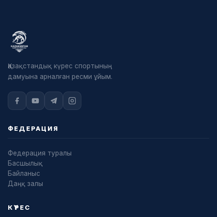
Қазақстандық күрес спортының
дамуына арналған ресми ұйым.
ФЕДЕРАЦИЯ
Федерация туралы
Басшылық
Байланыс
Даңқ залы
КҮРЕС