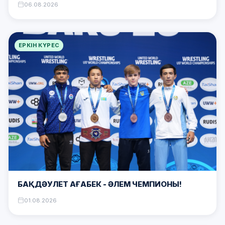
06.08.2026
ЕРКІН КҮРЕС
БАҚДӘУЛЕТ АҒАБЕК – ӘЛЕМ ЧЕМПИОНЫ!
01.08.2026