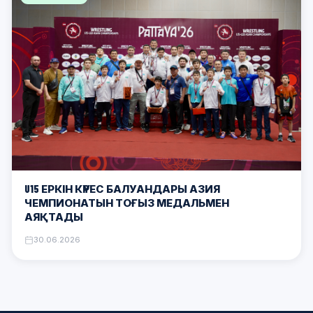
U15 ЕРКІН КҮРЕС БАЛУАНДАРЫ АЗИЯ
ЧЕМПИОНАТЫН ТОҒЫЗ МЕДАЛЬМЕН
АЯҚТАДЫ
30.06.2026