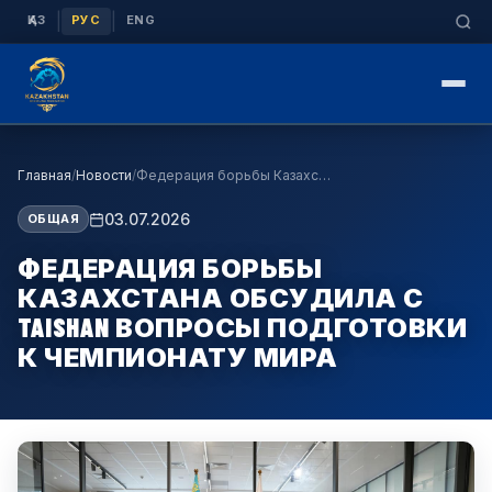
|
|
ҚАЗ
РУС
ENG
Главная
/
Новости
/
Федерация борьбы Казахстана обсудила с TAISHAN во…
03.07.2026
ОБЩАЯ
ФЕДЕРАЦИЯ БОРЬБЫ
КАЗАХСТАНА ОБСУДИЛА С
TAISHAN ВОПРОСЫ ПОДГОТОВКИ
К ЧЕМПИОНАТУ МИРА