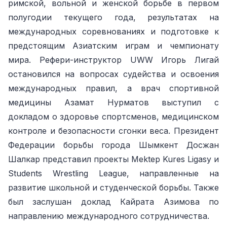
римской, вольной и женской борьбе в первом
полугодии текущего года, результатах на
международных соревнованиях и подготовке к
предстоящим Азиатским играм и чемпионату
мира. Рефери-инструктор UWW Игорь Лигай
остановился на вопросах судейства и освоения
международных правил, а врач спортивной
медицины Азамат Нурматов выступил с
докладом о здоровье спортсменов, медицинском
контроле и безопасности сгонки веса. Президент
Федерации борьбы города Шымкент Досжан
Шалкар представил проекты Mektep Kures Ligasy и
Students Wrestling League, направленные на
развитие школьной и студенческой борьбы. Также
был заслушан доклад Кайрата Азимова по
направлению международного сотрудничества.