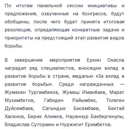
По итогам панельной сессии инициативы и
предложения, озвученные на Конгрессе, будут
обобщены, после чего будет принята итоговая
резолюция, определяющая конкретные задачи и
приоритеты на предстоящий этап развития видов
борьбы.
В завершение мероприятия Еркин Окасов
наградил ряд специалистов, вносящих вклад в
развитие борьбы в стране, медалью «За вклад в
развитие борьбы». Среди награжденных —
Жумахан Тургамбеков, Жумаш Иманбаев, Марат
Мухамбетов, Габиден Райымбек, Толеген
Дуйсембаев, Сагындык Бисембаев, Бектай
Хасенов, Берик Алимов, Науаннур Бакбергенулы,
Владислав Сутормин и Нуржигит Еримбетов.