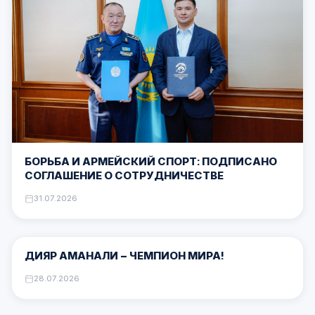
КАЗАХСТАН ВОШЁЛ В ПЯТЁРКУ СИЛЬНЕЙШИХ
БОРЦОВСКИХ ДЕРЖАВ МИРА
03.08.2026
ОБЩАЯ