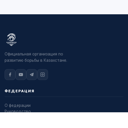
БОРЬБА И АРМЕЙСКИЙ СПОРТ: ПОДПИСАНО
СОГЛАШЕНИЕ О СОТРУДНИЧЕСТВЕ
31.07.2026
ОБЩАЯ