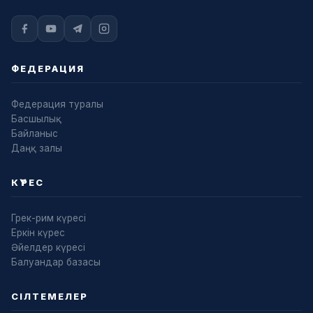
ФЕДЕРАЦИЯ
Федерация туралы
Басшылық
Байланыс
Даңқ залы
КҮРЕС
Грек-рим күресі
Еркін күрес
Әйелдер күресі
Балуандар базасы
СІЛТЕМЕЛЕР