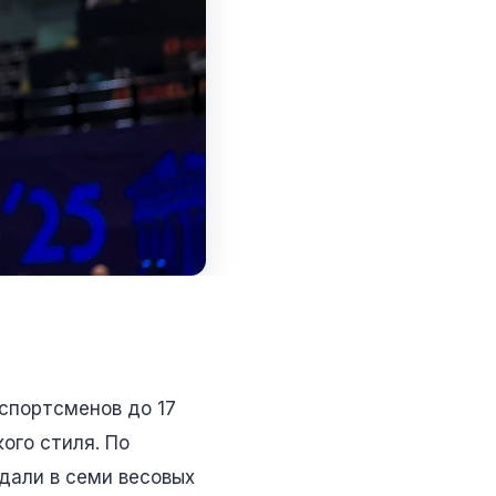
 спортсменов до 17
ого стиля. По
дали в семи весовых