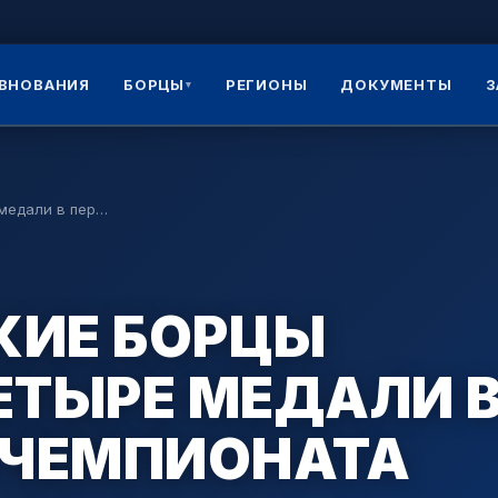
ВНОВАНИЯ
БОРЦЫ
РЕГИОНЫ
ДОКУМЕНТЫ
З
▾
 медали в пер…
КИЕ БОРЦЫ
ЕТЫРЕ МЕДАЛИ 
 ЧЕМПИОНАТА