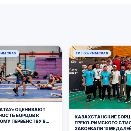
РИМСКАЯ
ГРЕКО-РИМСКАЯ
МАТАУ» ОЦЕНИВАЮТ
НОСТЬ БОРЦОВ К
КАЗАХСТАНСКИЕ БОР
ОМУ ПЕРВЕНСТВУ В
ГРЕКО-РИМСКОГО СТИ
ЗАВОЕВАЛИ 13 МЕДАЛЕ