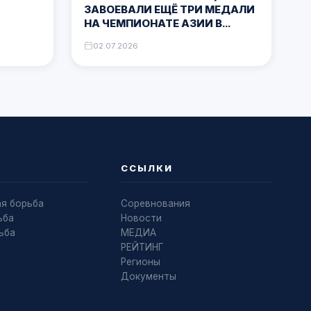
ЗАВОЕВАЛИ ЕЩЁ ТРИ МЕДАЛИ
НА ЧЕМПИОНАТЕ АЗИИ В
ПАТТАЙЕ
02.07.2026
ССЫЛКИ
ая борьба
Соревнования
ьба
Новости
ьба
МЕДИА
РЕЙТИНГ
Регионы
Документы