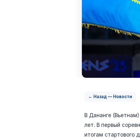
← Назад — Новости
В Дананге (Вьетнам)
лет. В первый сорев
итогам стартового 