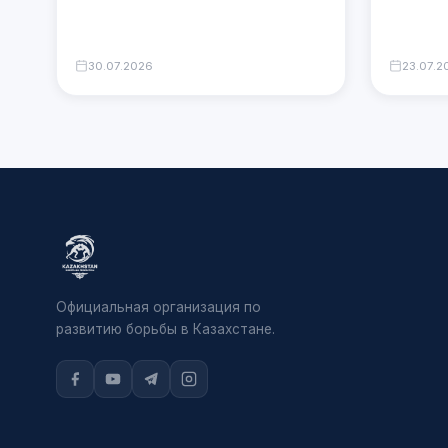
30.07.2026
23.07.2
Официальная организация по
развитию борьбы в Казахстане.