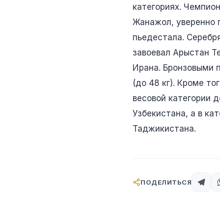
категориях. Чемпион
Жанажол, уверенно 
пьедестала. Серебря
завоевал Арыстан Т
Ирана. Бронзовыми п
(до 48 кг). Кроме т
весовой категории 
Узбекистана, а в к
Таджикистана.
ПОДЕЛИТЬСЯ