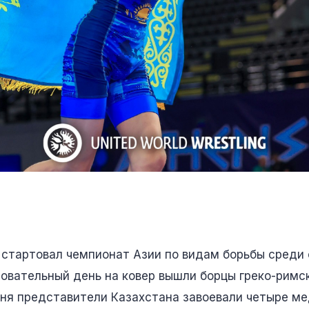
 стартовал чемпионат Азии по видам борьбы среди
новательный день на ковер вышли борцы греко-римск
дня представители Казахстана завоевали четыре ме