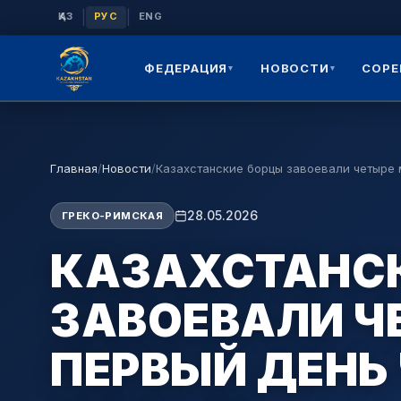
|
|
ҚАЗ
РУС
ENG
ФЕДЕРАЦИЯ
НОВОСТИ
СОРЕ
▾
▾
Главная
/
Новости
/
Казахстанские борцы завоевали четыре
28.05.2026
ГРЕКО-РИМСКАЯ
КАЗАХСТАНС
ЗАВОЕВАЛИ Ч
ПЕРВЫЙ ДЕНЬ