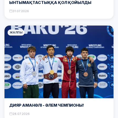
ЫНТЫМАҚТАСТЫҚҚА ҚОЛ ҚОЙЫЛДЫ
31.07.2026
ЖАЛПЫ
ДИЯР АМАНӘЛІ – ӘЛЕМ ЧЕМПИОНЫ!
28.07.2026