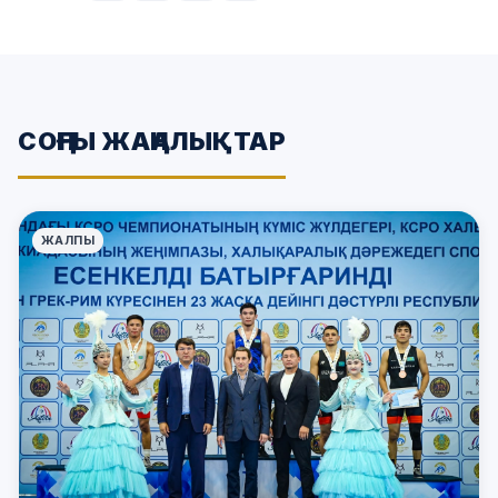
СОҢҒЫ ЖАҢАЛЫҚТАР
ЖАЛПЫ