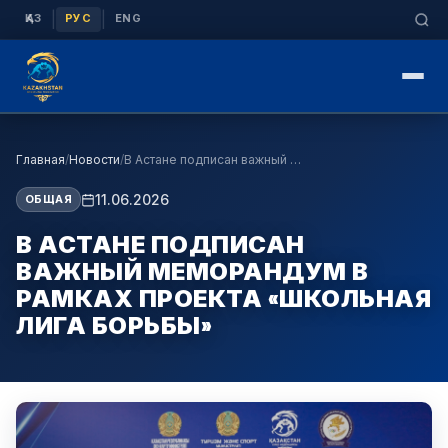
|
|
ҚАЗ
РУС
ENG
Главная
/
Новости
/
В Астане подписан важный меморандум в рамках прое…
11.06.2026
ОБЩАЯ
В АСТАНЕ ПОДПИСАН
ВАЖНЫЙ МЕМОРАНДУМ В
РАМКАХ ПРОЕКТА «ШКОЛЬНАЯ
ЛИГА БОРЬБЫ»