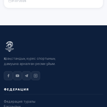
31.07.2026
Қазақстандық күрес спортының
дамуына арналған ресми ұйым.
ФЕДЕРАЦИЯ
Федерация туралы
Басшылық