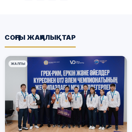
СОҢҒЫ ЖАҢАЛЫҚТАР
ЖАЛПЫ