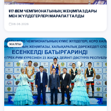
U17 ӘЛЕМ ЧЕМПИОНАТЫНЫҢ ЖЕҢІМПАЗДАРЫ
МЕН ЖҮЛДЕГЕРЛЕРІ МАРАПАТТАЛДЫ
08.08.2026
ЖАЛПЫ