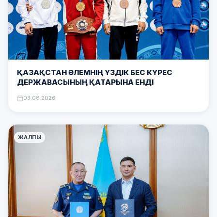
ҚАЗАҚСТАН ӘЛЕМНІҢ ҮЗДІК БЕС КҮРЕС
ДЕРЖАВАСЫНЫҢ ҚАТАРЫНА ЕНДІ
03.08.2026
ЖАЛПЫ