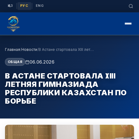
|
|
ҚАЗ
РУС
ENG
Главная
/
Новости
/
В Астане стартовала XIII летняя Гимназиада Респуб…
06.06.2026
ОБЩАЯ
В АСТАНЕ СТАРТОВАЛА XIII
ЛЕТНЯЯ ГИМНАЗИАДА
РЕСПУБЛИКИ КАЗАХСТАН ПО
БОРЬБЕ